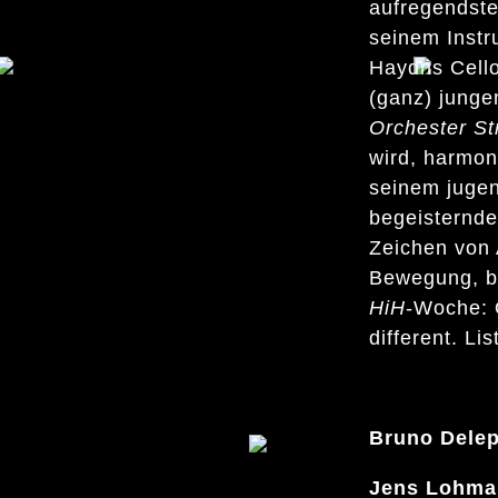
aufregendste
seinem Instr
Haydns Cell
(ganz) jung
Orchester St
wird, harmoni
seinem jugen
begeisternde
Zeichen von
Bewegung, be
HiH
-Woche: 
different. Lis
Bruno Delep
Jens Lohma