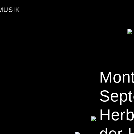
MUSIK
Mont
Sept
Herb
der 