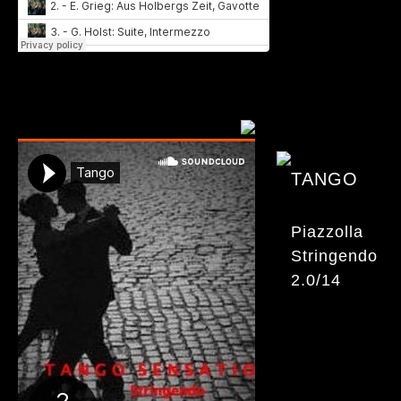
TANGO
Piazzolla
Stringendo
2.0/14