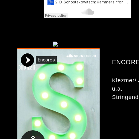
ENCOR
Klezmer/
u.a.
Stringend