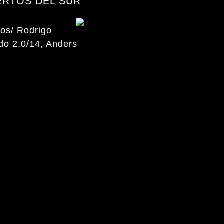
ERTOS DEL SUR
bos/ Rodrigo
do 2.0/14, Anders