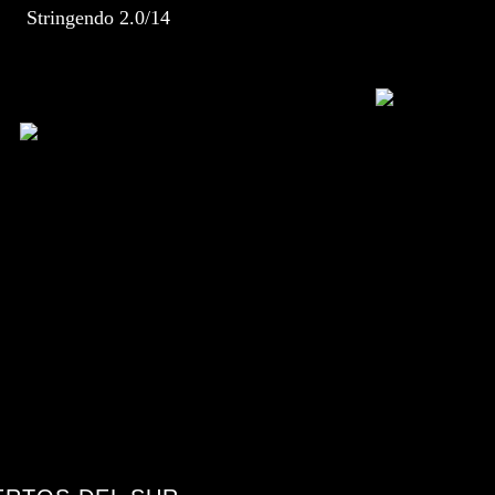
Stringendo 2.0/14