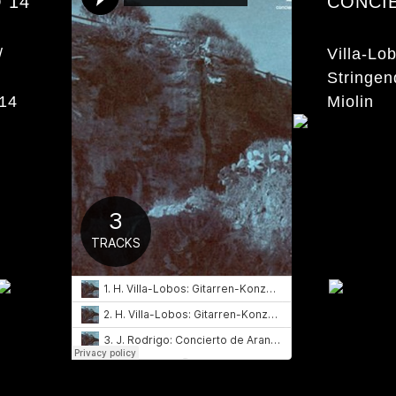
 14
CONCI
/
Villa-Lo
Stringen
/14
Miolin