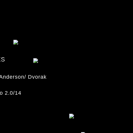
ES
 Anderson/ Dvorak
o 2.0/14