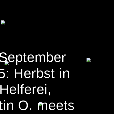
 September
5: Herbst in
Helferei,
tin O. meets