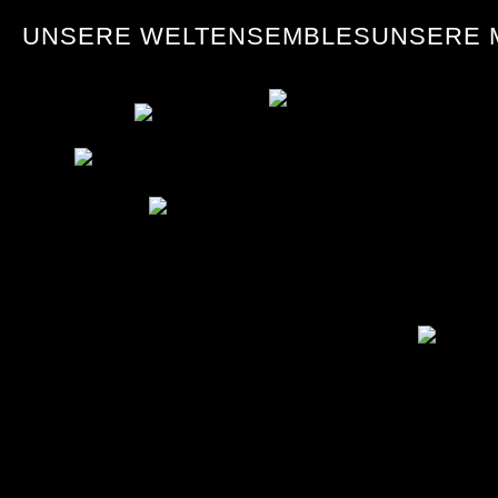
UNSERE WELT
ENSEMBLES
UNSERE 