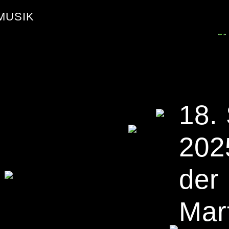
MUSIK
18.
202
der 
Mar